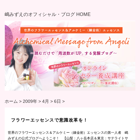
嶋みずえのオフィシャル・ブログ HOME
ホーム
>
2009年
>
4月
>
6日
>
フラワーエッセンスで意識改革を！
世界のフラワーエッセンス＆アルケミー（錬金術）エッセンスの第一人者 嶋
みずえの公式ブログへようこそ！ 【山梨：八ヶ岳本店＆東京：サテライトサ