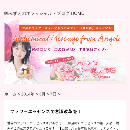
嶋みずえのオフィシャル・ブログ HOME
ホーム
>
2014年
>
3月
>
7日
>
フラワーエッセンスで意識改革を！
世界のフラワーエッセンス＆アルケミー（錬金術）エッセンスの第一人者 嶋
みずえの公式ブログへようこそ！ 【山梨：八ヶ岳本店＆東京：サテライトサ