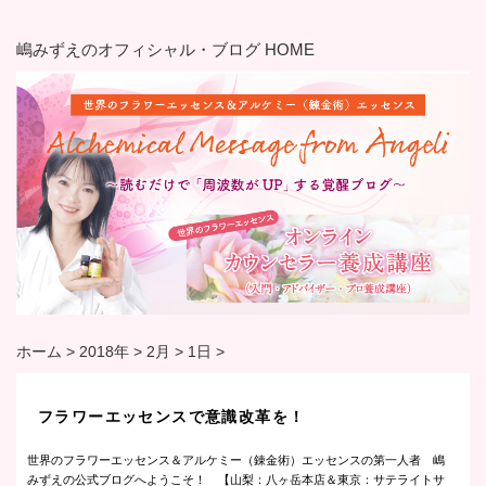
嶋みずえのオフィシャル・ブログ HOME
ホーム
>
2018年
>
2月
>
1日
>
フラワーエッセンスで意識改革を！
世界のフラワーエッセンス＆アルケミー（錬金術）エッセンスの第一人者 嶋
みずえの公式ブログへようこそ！ 【山梨：八ヶ岳本店＆東京：サテライトサ