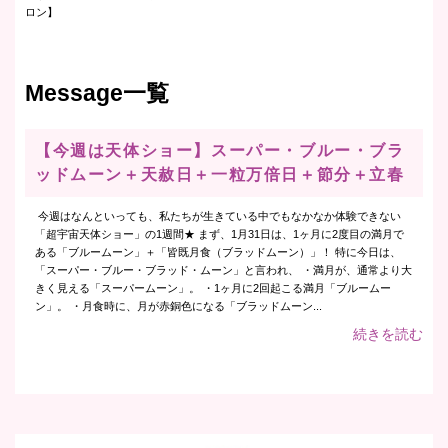
ロン】
Message一覧
【今週は天体ショー】スーパー・ブルー・ブラ
ッドムーン＋天赦日＋一粒万倍日＋節分＋立春
今週はなんといっても、私たちが生きている中でもなかなか体験できない
「超宇宙天体ショー」の1週間★ まず、1月31日は、1ヶ月に2度目の満月で
ある「ブルームーン」＋「皆既月食（ブラッドムーン）」！ 特に今日は、
「スーパー・ブルー・ブラッド・ムーン」と言われ、 ・満月が、通常より大
きく見える「スーパームーン」。 ・1ヶ月に2回起こる満月「ブルームー
ン」。 ・月食時に、月が赤銅色になる「ブラッドムーン...
続きを読む