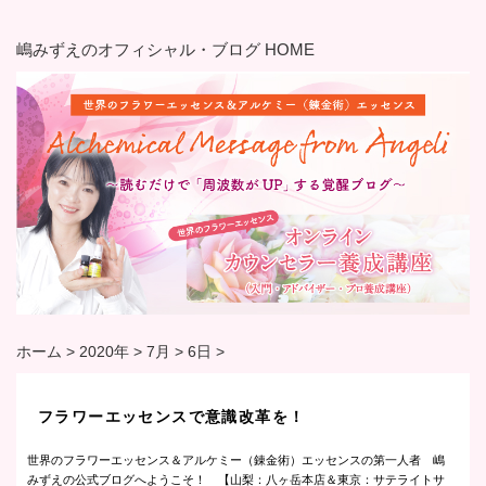
嶋みずえのオフィシャル・ブログ HOME
ホーム
>
2020年
>
7月
>
6日
>
フラワーエッセンスで意識改革を！
世界のフラワーエッセンス＆アルケミー（錬金術）エッセンスの第一人者 嶋
みずえの公式ブログへようこそ！ 【山梨：八ヶ岳本店＆東京：サテライトサ