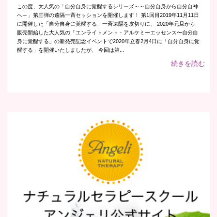
この度、大人気の「自分自身に覚醒するシリーズ～～自分自身から自分自神
へ～」第三弾の遠隔一斉セッションを開催します！ 第1回目2019年11月11日
に開催した「自分自身に覚醒する」一斉遠隔を皮切りに、 2020年元旦から
販売開始した大人気の「エンライトメント・アルケミーエッセンス〜自分自
身に覚醒する」の新発売記念イベントで2020年立春2月4日に「自分自身に覚
醒する」を開催いたしましたが、 今回は第...
続きを読む