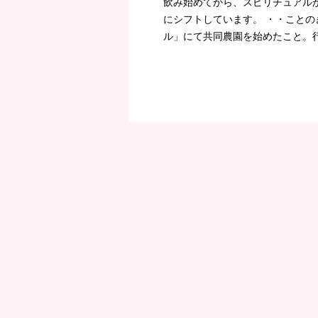
飲み始めてから、スピリチュアル
にシフトしています。 ・・ことの
ル」にて共同農園を始めたこと。行