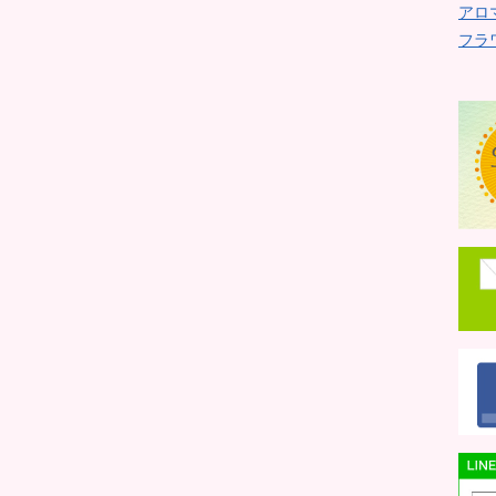
アロ
フラ