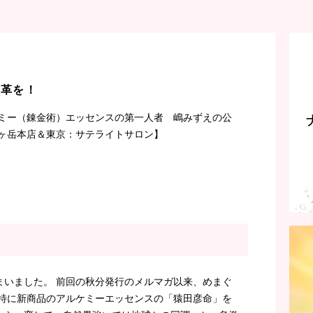
改革を！
ミー（錬金術）エッセンスの第一人者 嶋みずえの公
ヶ岳本店＆東京：サテライトサロン】
まいました。 前回の秋分発行のメルマガ以来、めまぐ
 特に新商品のアルケミーエッセンスの「猿田彦命」を