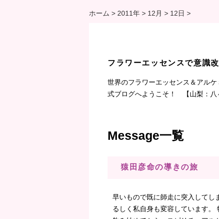
ホーム
>
2011年
>
12月
>
12日
>
フラワーエッセンスで意識
世界のフラワーエッセンス＆アルケ
式ブログへようこそ！ 【山梨：八
Message一覧
猿田彦命の導きの旅
早いもので既に師走に突入してし
るしく私自身も変容しています。