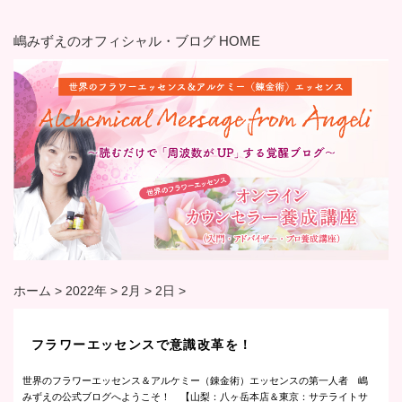
嶋みずえのオフィシャル・ブログ HOME
ホーム
>
2022年
>
2月
>
2日
>
フラワーエッセンスで意識改革を！
世界のフラワーエッセンス＆アルケミー（錬金術）エッセンスの第一人者 嶋
みずえの公式ブログへようこそ！ 【山梨：八ヶ岳本店＆東京：サテライトサ