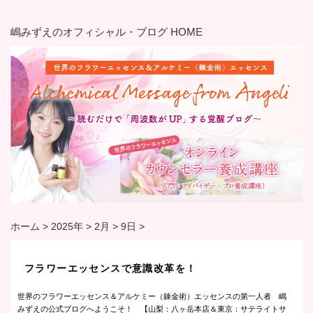
嶋みずえのオフィシャル・ブログ HOME
ホーム
>
2025年
>
2月
>
9日
>
フラワーエッセンスで意識改革を！
世界のフラワーエッセンス＆アルケミー（錬金術）エッセンスの第一人者 嶋
みずえの公式ブログへようこそ！ 【山梨：八ヶ岳本店＆東京：サテライトサ