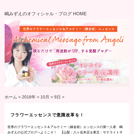
嶋みずえのオフィシャル・ブログ HOME
ホーム
>
2018年
>
10月
>
9日
>
フラワーエッセンスで意識改革を！
世界のフラワーエッセンス＆アルケミー（錬金術）エッセンスの第一人者 嶋
みずえの公式ブログへようこそ！ 【山梨：八ヶ岳本店＆東京：サテライトサ