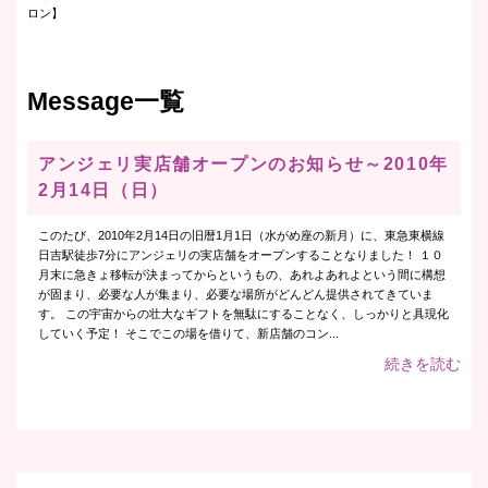
ロン】
Message一覧
アンジェリ実店舗オープンのお知らせ～2010年
2月14日（日）
このたび、2010年2月14日の旧暦1月1日（水がめ座の新月）に、東急東横線
日吉駅徒歩7分にアンジェリの実店舗をオープンすることなりました！ １０
月末に急きょ移転が決まってからというもの、あれよあれよという間に構想
が固まり、必要な人が集まり、必要な場所がどんどん提供されてきていま
す。 この宇宙からの壮大なギフトを無駄にすることなく、しっかりと具現化
していく予定！ そこでこの場を借りて、新店舗のコン...
続きを読む