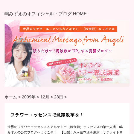
嶋みずえのオフィシャル・ブログ HOME
ホーム
>
2009年
>
12月
>
28日
>
フラワーエッセンスで意識改革を！
世界のフラワーエッセンス＆アルケミー（錬金術）エッセンスの第一人者 嶋
みずえの公式ブログへようこそ！ 【山梨：八ヶ岳本店＆東京：サテライトサ