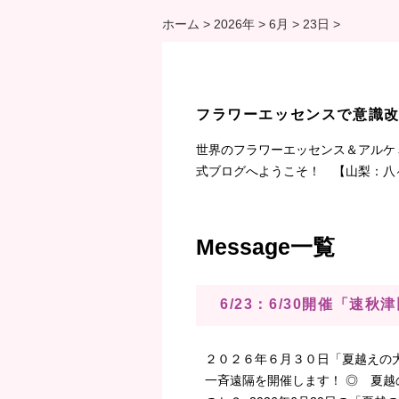
ホーム
>
2026年
>
6月
>
23日
>
フラワーエッセンスで意識
世界のフラワーエッセンス＆アルケ
式ブログへようこそ！ 【山梨：八
Message一覧
6/23：6/30開催「
２０２６年６月３０日「夏越えの
一斉遠隔を開催します！ ◎ 夏