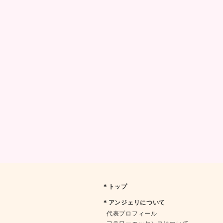
＊トップ
＊アンジェリについて
代表プロフィール