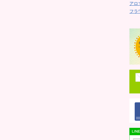
アロ
フラ