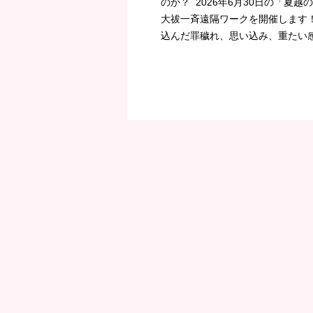
のか？ 2026年6月30日の「夏
大祓一斉遠隔ワークを開催します！
込んだ罪穢れ、思い込み、重たい感