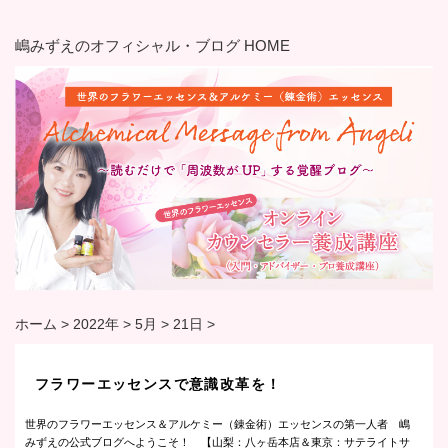
嶋みずえのオフィシャル・ブログ HOME
ホーム
>
2022年
>
5月
>
21日
>
フラワーエッセンスで意識改革を！
世界のフラワーエッセンス＆アルケミー（錬金術）エッセンスの第一人者 嶋
みずえの公式ブログへようこそ！ 【山梨：八ヶ岳本店＆東京：サテライトサ