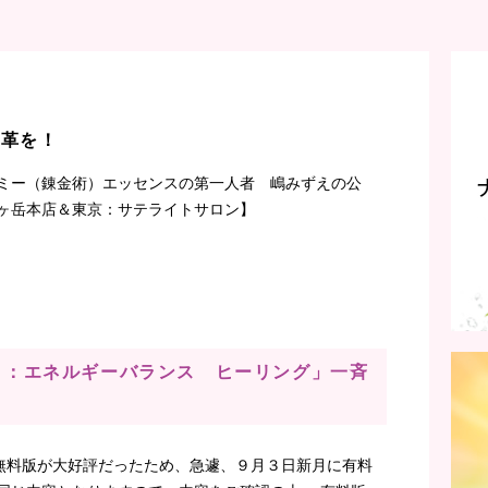
改革を！
ミー（錬金術）エッセンスの第一人者 嶋みずえの公
ヶ岳本店＆東京：サテライトサロン】
3新月：エネルギーバランス ヒーリング」一斉
無料版が大好評だったため、急遽、９月３日新月に有料