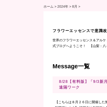
ホーム
>
2024年
>
8月
>
フラワーエッセンスで意識
世界のフラワーエッセンス＆アルケ
式ブログへようこそ！ 【山梨：八
Message一覧
8/28【有料版】「9/
遠隔ワーク
【こちらは８月２６日に開催した