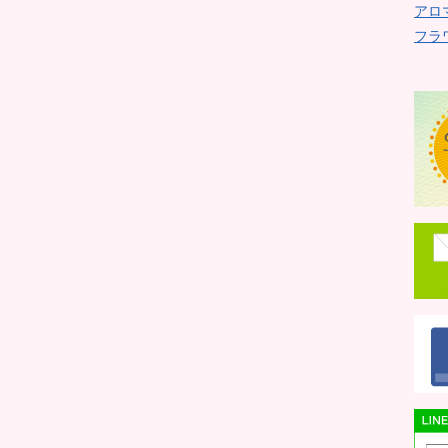
アロ
フラ