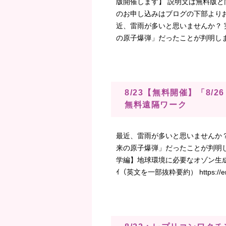
版開催します】 説明文は無料版と
のお申し込みはブログの下部より
近、雷雨が多いと思いませんか？
の原子爆弾」だったことが判明しまし
8/23【無料開催】「8
無料遠隔ワーク
最近、雷雨が多いと思いませんか
来の原子爆弾」だったことが判明し
学編】地球環境に必要なオゾン生成作
ｲ（英文を一部抜粋要約） https://eraoflig