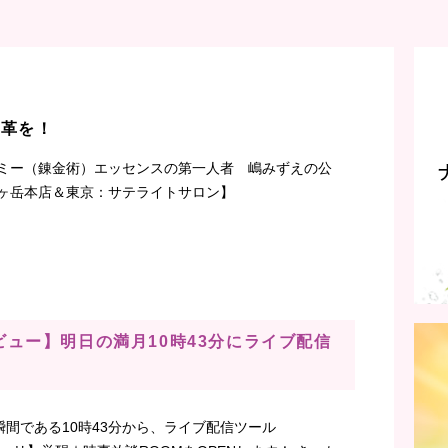
改革を！
ミー（錬金術）エッセンスの第一人者 嶋みずえの公
ヶ岳本店＆東京：サテライトサロン】
Mデビュー】明日の満月10時43分にライブ配信
間である10時43分から、ライブ配信ツール