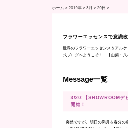
ホーム
>
2019年
>
3月
>
20日
>
フラワーエッセンスで意識
世界のフラワーエッセンス＆アルケ
式ブログへようこそ！ 【山梨：八
Message一覧
3/20:【SHOWROO
開始！
突然ですが、明日の満月＆春分の瞬