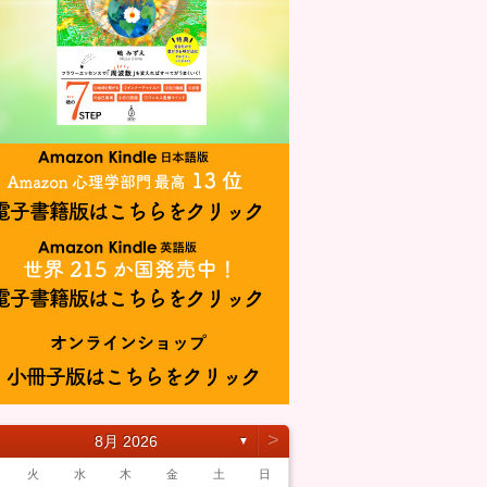
˃
8月 2026
▼
火
水
木
金
土
日