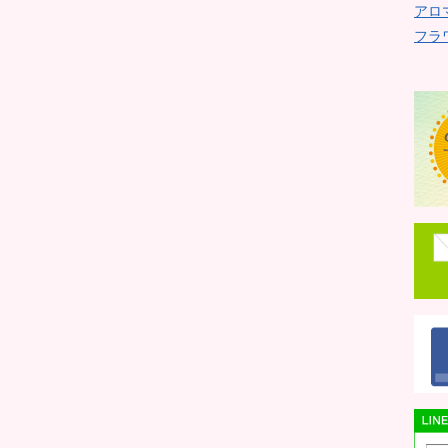
アロ
フラ