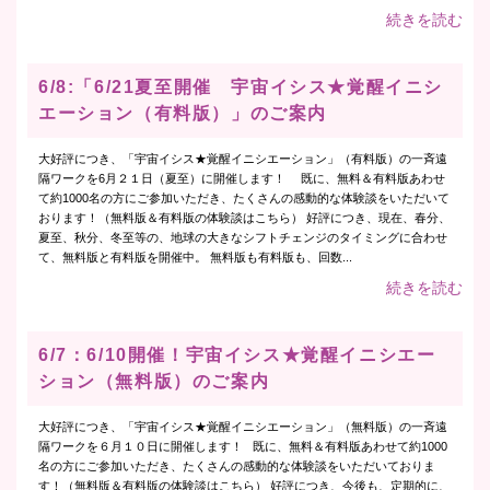
続きを読む
6/8:「6/21夏至開催 宇宙イシス★覚醒イニシ
エーション（有料版）」のご案内
大好評につき、「宇宙イシス★覚醒イニシエーション」（有料版）の一斉遠
隔ワークを6月２１日（夏至）に開催します！ 既に、無料＆有料版あわせ
て約1000名の方にご参加いただき、たくさんの感動的な体験談をいただいて
おります！（無料版＆有料版の体験談はこちら） 好評につき、現在、春分、
夏至、秋分、冬至等の、地球の大きなシフトチェンジのタイミングに合わせ
て、無料版と有料版を開催中。 無料版も有料版も、回数...
続きを読む
6/7：6/10開催！宇宙イシス★覚醒イニシエー
ション（無料版）のご案内
大好評につき、「宇宙イシス★覚醒イニシエーション」（無料版）の一斉遠
隔ワークを６月１０日に開催します！ 既に、無料＆有料版あわせて約1000
名の方にご参加いただき、たくさんの感動的な体験談をいただいておりま
す！（無料版＆有料版の体験談はこちら） 好評につき、今後も、定期的に、