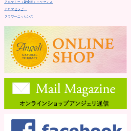
アルケミー（錬金術）エッセンス
アロマセラピー
フラワーエッセンス