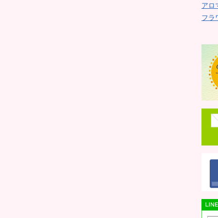
アロ
フラ