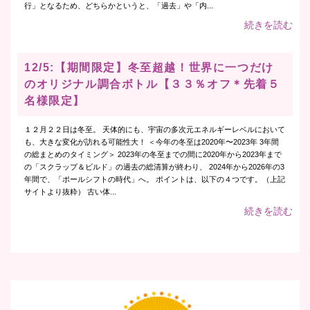
行」となるため、どちらかというと、「過去」や「内...
続きを読む
12/5:【期間限定】冬至超越！世界に一つだけ
のオリジナル調合ボトル【３３％オフ＊先着５
名様限定】
１２月２２日は冬至。 天体的にも、宇宙の多次元エネルギーレベルにおいて
も、大きな変化が訪れる可能性大！ ＜今年の冬至は2020年〜2023年 3年間
の総まとめのタイミング＞ 2023年の冬至までの間に2020年から2023年まで
の「スクラップ＆ビルド」の過去の総清算が終わり、 2024年から2026年の3
年間で、「ポールシフトの時代」へ。 ポイントは、以下の４つです。（上記
サイトより抜粋） 古い体...
続きを読む