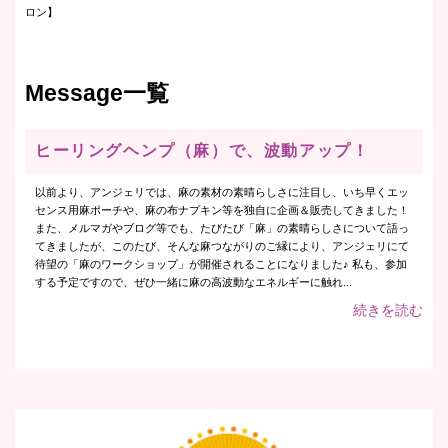
ロン】
Message一覧
ヒーリングヘンプ（麻）で、波動アップ！
以前より、アンジェリでは、麻の素材の素晴らしさに注目し、いち早くエッ
センス用麻ポーチや、麻の布ナプキン等を独自に企画＆販売してきました！
また、メルマガやブログ等でも、たびたび「麻」の素晴らしさについて語っ
てきましたが、このたび、そんな麻つながりのご縁により、アンジェリにて
待望の「麻のワークショップ」が開催されることになりました♪ 私も、参加
する予定ですので、ぜひ一緒に麻の高波動なエネルギーに触れ...
続きを読む