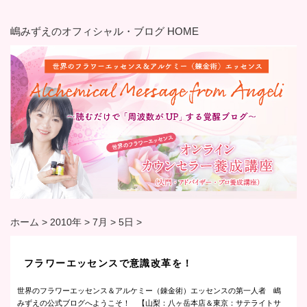
嶋みずえのオフィシャル・ブログ HOME
ホーム
>
2010年
>
7月
>
5日
>
フラワーエッセンスで意識改革を！
世界のフラワーエッセンス＆アルケミー（錬金術）エッセンスの第一人者 嶋
みずえの公式ブログへようこそ！ 【山梨：八ヶ岳本店＆東京：サテライトサ