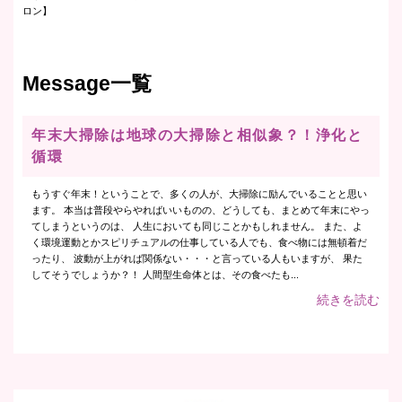
ロン】
Message一覧
年末大掃除は地球の大掃除と相似象？！浄化と
循環
もうすぐ年末！ということで、多くの人が、大掃除に励んでいることと思い
ます。 本当は普段やらやればいいものの、どうしても、まとめて年末にやっ
てしまうというのは、 人生においても同じことかもしれません。 また、よ
く環境運動とかスピリチュアルの仕事している人でも、食べ物には無頓着だ
ったり、 波動が上がれば関係ない・・・と言っている人もいますが、 果た
してそうでしょうか？！ 人間型生命体とは、その食べたも...
続きを読む