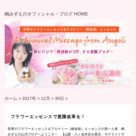
嶋みずえのオフィシャル・ブログ HOME
ホーム
>
2017年
>
12月
>
30日
>
フラワーエッセンスで意識改革を！
世界のフラワーエッセンス＆アルケミー（錬金術）エッセンスの第一人者 嶋
みずえの公式ブログへようこそ！ 【山梨：八ヶ岳本店＆東京：サテライトサ