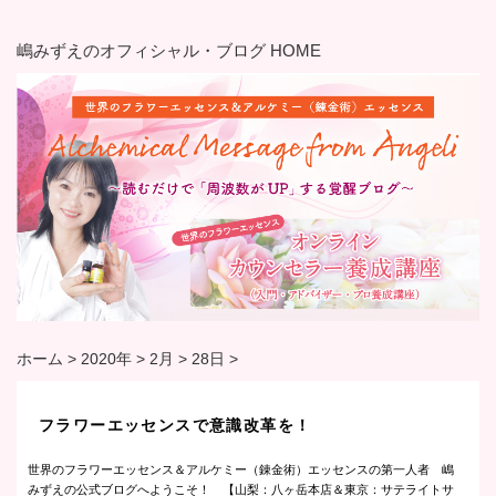
嶋みずえのオフィシャル・ブログ HOME
ホーム
>
2020年
>
2月
>
28日
>
フラワーエッセンスで意識改革を！
世界のフラワーエッセンス＆アルケミー（錬金術）エッセンスの第一人者 嶋
みずえの公式ブログへようこそ！ 【山梨：八ヶ岳本店＆東京：サテライトサ