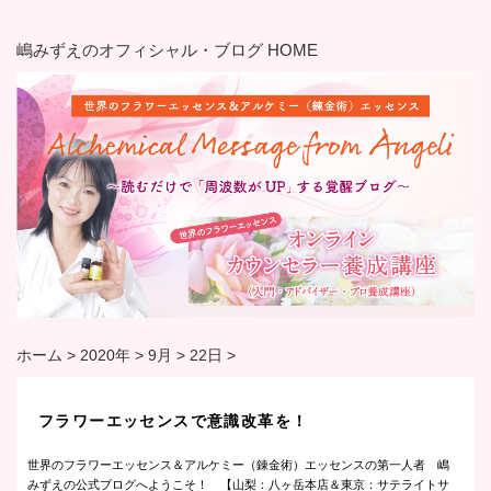
嶋みずえのオフィシャル・ブログ HOME
ホーム
>
2020年
>
9月
>
22日
>
フラワーエッセンスで意識改革を！
世界のフラワーエッセンス＆アルケミー（錬金術）エッセンスの第一人者 嶋
みずえの公式ブログへようこそ！ 【山梨：八ヶ岳本店＆東京：サテライトサ