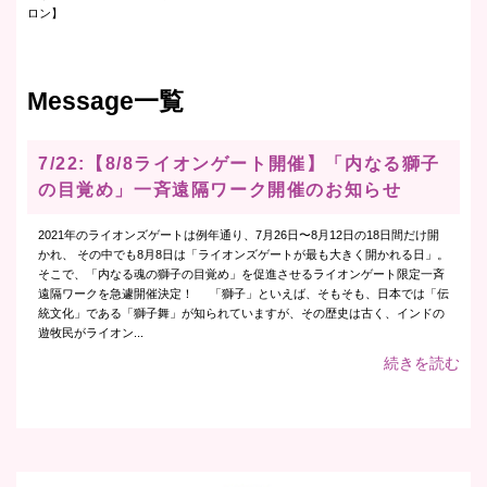
ロン】
Message一覧
7/22:【8/8ライオンゲート開催】「内なる獅子
の目覚め」一斉遠隔ワーク開催のお知らせ
2021年のライオンズゲートは例年通り、7月26日〜8月12日の18日間だけ開
かれ、 その中でも8月8日は「ライオンズゲートが最も大きく開かれる日」。
そこで、「内なる魂の獅子の目覚め」を促進させるライオンゲート限定一斉
遠隔ワークを急遽開催決定！ 「獅子」といえば、そもそも、日本では「伝
統文化」である「獅子舞」が知られていますが、その歴史は古く、インドの
遊牧民がライオン...
続きを読む