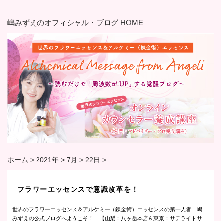
嶋みずえのオフィシャル・ブログ HOME
ホーム
>
2021年
>
7月
>
22日
>
フラワーエッセンスで意識改革を！
世界のフラワーエッセンス＆アルケミー（錬金術）エッセンスの第一人者 嶋
みずえの公式ブログへようこそ！ 【山梨：八ヶ岳本店＆東京：サテライトサ