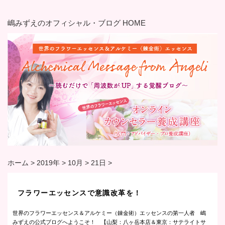
嶋みずえのオフィシャル・ブログ HOME
ホーム
>
2019年
>
10月
>
21日
>
フラワーエッセンスで意識改革を！
世界のフラワーエッセンス＆アルケミー（錬金術）エッセンスの第一人者 嶋
みずえの公式ブログへようこそ！ 【山梨：八ヶ岳本店＆東京：サテライトサ