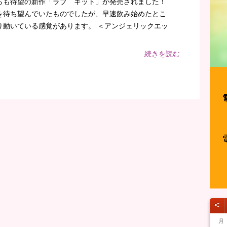
らも待望の新作「ラブ キット」が発売されました！
を待ち望んでいたものでしたが、早速飲み始めたとこ
り動いている感覚があります。 ＜アンジェリックエッ
続きを読む
˂
月