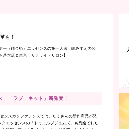
改革を！
ミー（錬金術）エッセンスの第一人者 嶋みずえの公
ヶ岳本店＆東京：サテライトサロン】
ス 「ラブ キット」新発売！
ッセンスカンファレンスでは、たくさんの新作商品が発
ックエッセンスの「トゥエルブジェムズ」も秀逸でした