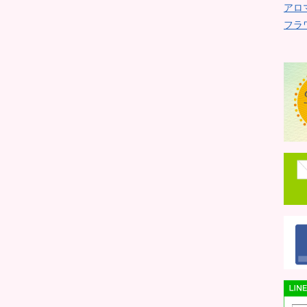
アロ
フラ