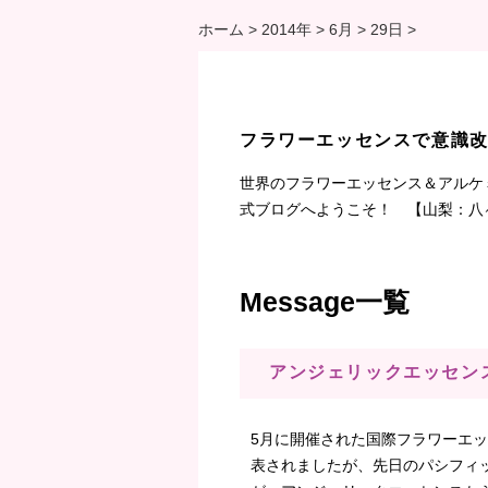
ホーム
>
2014年
>
6月
>
29日
>
フラワーエッセンスで意識
世界のフラワーエッセンス＆アルケ
式ブログへようこそ！ 【山梨：八
Message一覧
アンジェリックエッセン
5月に開催された国際フラワーエ
表されましたが、先日のパシフィ