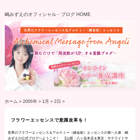
嶋みずえのオフィシャル・ブログ HOME
ホーム
>
2005年
>
1月
>
2日
>
フラワーエッセンスで意識改革を！
世界のフラワーエッセンス＆アルケミー（錬金術）エッセンスの第一人者 嶋
みずえの公式ブログへようこそ！ 【山梨：八ヶ岳本店＆東京：サテライトサ