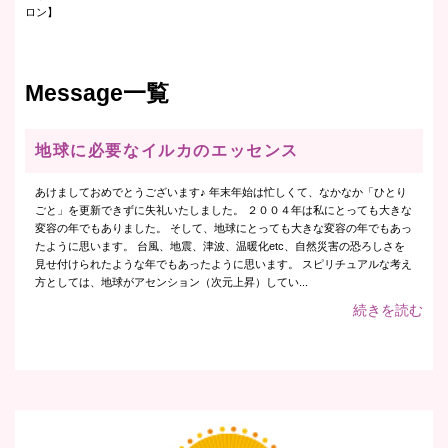
ロン】
Message一覧
地球に必要なイルカのエッセンス
あけましておめでとうございます♪ 年末年始は忙しくて、なかなか「ひとり
ごと」を更新できずに失礼いたしました。 ２００４年は私にとっても大きな
変容の年でもありました。 そして、地球にとっても大きな変容の年でもあっ
たように思います。 台風、地震、津波、温暖化etc、自然災害の恐ろしさを
見せ付けられたような年でもあったように思います。 スピリチュアルな考え
方としては、地球がアセンション（次元上昇）してい...
続きを読む