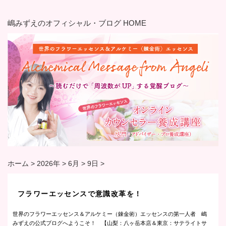
嶋みずえのオフィシャル・ブログ HOME
ホーム
>
2026年
>
6月
>
9日
>
フラワーエッセンスで意識改革を！
世界のフラワーエッセンス＆アルケミー（錬金術）エッセンスの第一人者 嶋
みずえの公式ブログへようこそ！ 【山梨：八ヶ岳本店＆東京：サテライトサ