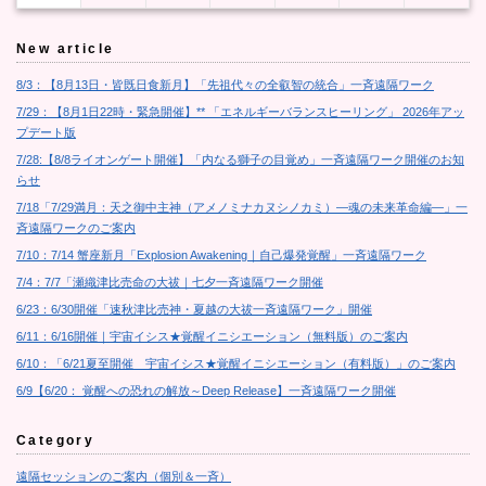
New article
8/3：【8月13日・皆既日食新月】「先祖代々の全叡智の統合」一斉遠隔ワーク
7/29：【8月1日22時・緊急開催】** 「エネルギーバランスヒーリング」 2026年アッ
プデート版
7/28:【8/8ライオンゲート開催】「内なる獅子の目覚め」一斉遠隔ワーク開催のお知
らせ
7/18「7/29満月：天之御中主神（アメノミナカヌシノカミ）―魂の未来革命編―」一
斉遠隔ワークのご案内
7/10：7/14 蟹座新月「Explosion Awakening｜自己爆発覚醒」一斉遠隔ワーク
7/4：7/7「瀬織津比売命の大祓｜七夕一斉遠隔ワーク開催
6/23：6/30開催「速秋津比売神・夏越の大祓一斉遠隔ワーク」開催
6/11：6/16開催｜宇宙イシス★覚醒イニシエーション（無料版）のご案内
6/10：「6/21夏至開催 宇宙イシス★覚醒イニシエーション（有料版）」のご案内
6/9【6/20： 覚醒への恐れの解放～Deep Release】一斉遠隔ワーク開催
Category
遠隔セッションのご案内（個別＆一斉）