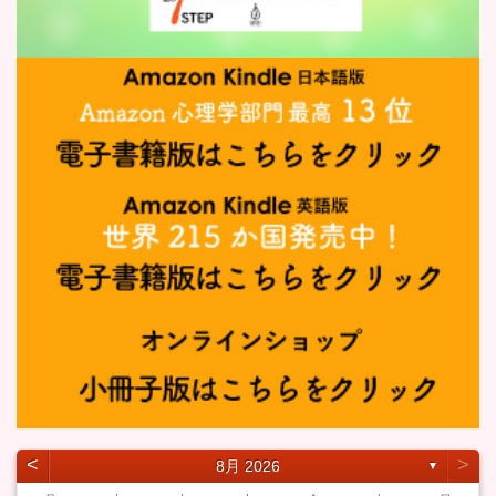
˂
˃
8月 2026
▼