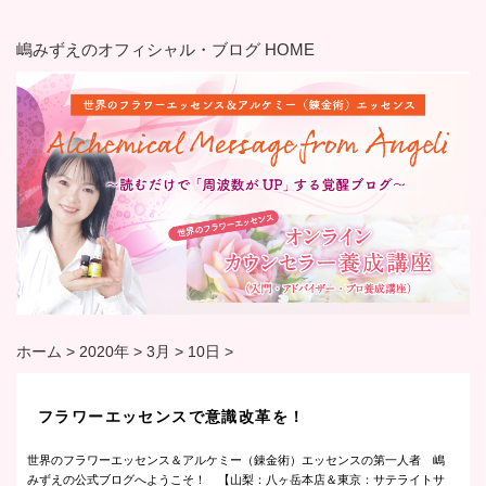
嶋みずえのオフィシャル・ブログ HOME
ホーム
>
2020年
>
3月
>
10日
>
フラワーエッセンスで意識改革を！
世界のフラワーエッセンス＆アルケミー（錬金術）エッセンスの第一人者 嶋
みずえの公式ブログへようこそ！ 【山梨：八ヶ岳本店＆東京：サテライトサ