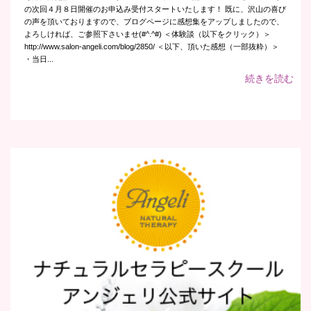
の次回４月８日開催のお申込み受付スタートいたします！ 既に、沢山の喜び
の声を頂いておりますので、ブログページに感想集をアップしましたので、
よろしければ、ご参照下さいませ(#^.^#) ＜体験談（以下をクリック）＞
http://www.salon-angeli.com/blog/2850/ ＜以下、頂いた感想（一部抜粋）＞
・当日...
続きを読む