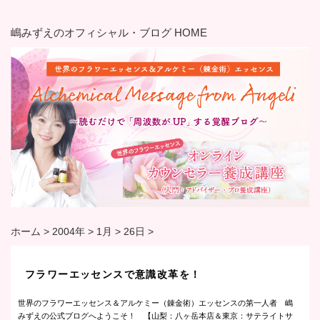
嶋みずえのオフィシャル・ブログ HOME
ホーム
>
2004年
>
1月
>
26日
>
フラワーエッセンスで意識改革を！
世界のフラワーエッセンス＆アルケミー（錬金術）エッセンスの第一人者 嶋
みずえの公式ブログへようこそ！ 【山梨：八ヶ岳本店＆東京：サテライトサ