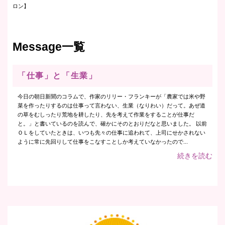
ロン】
Message一覧
「仕事」と「生業」
今日の朝日新聞のコラムで、作家のリリー・フランキーが「農家では米や野
菜を作ったりするのは仕事って言わない、生業（なりわい）だって。あぜ道
の草をむしったり荒地を耕したり、先を考えて作業をすることが仕事だ
と。」と書いているのを読んで、確かにそのとおりだなと思いました。 以前
ＯＬをしていたときは、いつも先々の仕事に追われて、上司にせかされない
ように常に先回りして仕事をこなすことしか考えていなかったので...
続きを読む