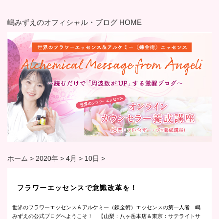
嶋みずえのオフィシャル・ブログ HOME
ホーム
>
2020年
>
4月
>
10日
>
フラワーエッセンスで意識改革を！
世界のフラワーエッセンス＆アルケミー（錬金術）エッセンスの第一人者 嶋
みずえの公式ブログへようこそ！ 【山梨：八ヶ岳本店＆東京：サテライトサ