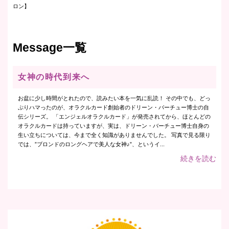
ロン】
Message一覧
女神の時代到来へ
お盆に少し時間がとれたので、読みたい本を一気に乱読！ その中でも、どっ
ぷりハマったのが、オラクルカード創始者のドリーン・バーチュー博士の自
伝シリーズ。 「エンジェルオラクルカード」が発売されてから、ほとんどの
オラクルカードは持っていますが、実は、ドリーン・バーチュー博士自身の
生い立ちについては、今まで全く知識がありませんでした。 写真で見る限り
では、”ブロンドのロングヘアで美人な女神♪”、というイ...
続きを読む