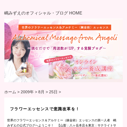
嶋みずえのオフィシャル・ブログ HOME
ホーム
>
2009年
>
8月
>
25日
>
フラワーエッセンスで意識改革を！
世界のフラワーエッセンス＆アルケミー（錬金術）エッセンスの第一人者 嶋
みずえの公式ブログへようこそ！ 【山梨：八ヶ岳本店＆東京：サテライトサ