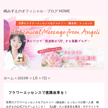
嶋みずえのオフィシャル・ブログ HOME
ホーム
>
2023年
>
1月
>
7日
>
フラワーエッセンスで意識改革を！
世界のフラワーエッセンス＆アルケミー（錬金術）エッセンスの第一人者 嶋
みずえの公式ブログへようこそ！ 【山梨：八ヶ岳本店＆東京：サテライトサ