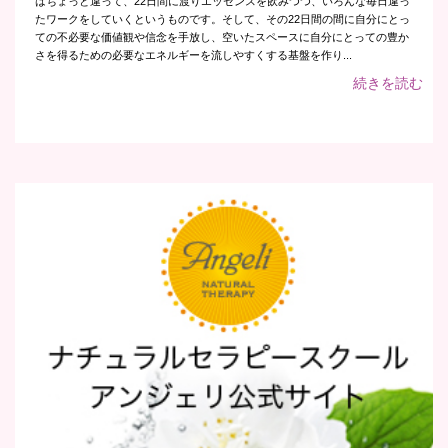
はちょっと違って、22日間に渡りエッセンスを飲みつつ、いろんな毎日違っ
たワークをしていくというものです。そして、その22日間の間に自分にとっ
ての不必要な価値観や信念を手放し、空いたスペースに自分にとっての豊か
さを得るための必要なエネルギーを流しやすくする基盤を作り...
続きを読む