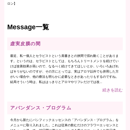
ロン】
Message一覧
虚実皮膜の間
最近、私一個人とセラピストという肩書きとの挟間で揺れ動くことがありま
す。というのは、セラピストとしては、もちろんトリートメントを続けてい
けば改善効果が高いので、なるべく続けてきてほしいとか、いろいろあげれ
ばキリがないのですが、その方にとっては、実はアロマ以外でも併用した方
がいい場合や、他の療法も明らかに必要なときがあったりもするのですね。
結局そういう時は、私ははっきりとアロマやリフレだけでは改...
続きを読む
アバンダンス・プログラム
今月から新たにパシフィックエッセンスの「アバンダンス・プログラム」を
メニューに取り入れました。これは従来の飲むだけのフラワーエッセンスと