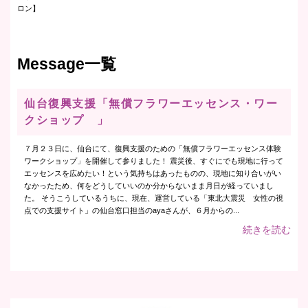
ロン】
Message一覧
仙台復興支援「無償フラワーエッセンス・ワー
クショップ 」
７月２３日に、仙台にて、復興支援のための「無償フラワーエッセンス体験
ワークショップ」を開催して参りました！ 震災後、すぐにでも現地に行って
エッセンスを広めたい！という気持ちはあったものの、現地に知り合いがい
なかったため、何をどうしていいのか分からないまま月日が経っていまし
た。 そうこうしているうちに、現在、運営している「東北大震災 女性の視
点での支援サイト」の仙台窓口担当のayaさんが、６月からの...
続きを読む