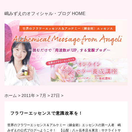
嶋みずえのオフィシャル・ブログ HOME
ホーム
>
2011年
>
7月
>
27日
>
フラワーエッセンスで意識改革を！
世界のフラワーエッセンス＆アルケミー（錬金術）エッセンスの第一人者 嶋
みずえの公式ブログへようこそ！ 【山梨：八ヶ岳本店＆東京：サテライトサ