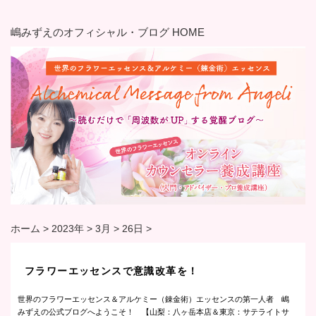
嶋みずえのオフィシャル・ブログ HOME
ホーム
>
2023年
>
3月
>
26日
>
フラワーエッセンスで意識改革を！
世界のフラワーエッセンス＆アルケミー（錬金術）エッセンスの第一人者 嶋
みずえの公式ブログへようこそ！ 【山梨：八ヶ岳本店＆東京：サテライトサ