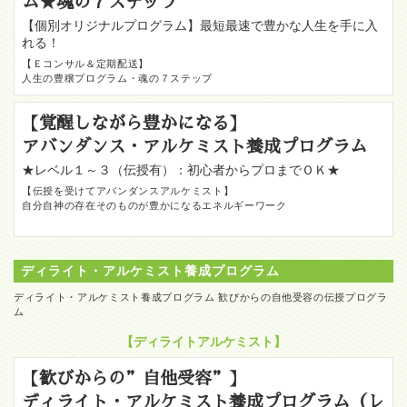
ム★魂の７ステップ
【個別オリジナルプログラム】最短最速で豊かな人生を手に入
れる！
【Ｅコンサル＆定期配送】
人生の豊穣プログラム・魂の７ステップ
【覚醒しながら豊かになる】
アバンダンス・アルケミスト養成プログラム
★レベル１～３（伝授有）：初心者からプロまでＯＫ★
【伝授を受けてアバンダンスアルケミスト】
自分自神の存在そのものが豊かになるエネルギーワーク
ディライト・アルケミスト養成プログラム
ディライト・アルケミスト養成プログラム 歓びからの自他受容の伝授プログラ
ム
【ディライトアルケミスト】
【歓びからの”自他受容”】
ディライト・アルケミスト養成プログラム（レ