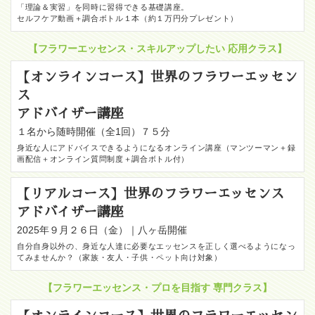
「理論＆実習」を同時に習得できる基礎講座。
セルフケア動画＋調合ボトル１本（約１万円分プレゼント）
【フラワーエッセンス・スキルアップしたい 応用クラス】
【オンラインコース】世界のフラワーエッセン
ス
アドバイザー講座
１名から随時開催（全1回）７５分
身近な人にアドバイスできるようになるオンライン講座（マンツーマン＋録
画配信＋オンライン質問制度＋調合ボトル付）
【リアルコース】世界のフラワーエッセンス
アドバイザー講座
2025年９月２６日（金）｜八ヶ岳開催
自分自身以外の、身近な人達に必要なエッセンスを正しく選べるようになっ
てみませんか？（家族・友人・子供・ペット向け対象）
【フラワーエッセンス・プロを目指す 専門クラス】