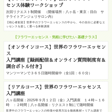
センス体験ワークショップ
次回リクエスト制開催 （開催場所：八ヶ岳・東京：目白 サ
テライトアンジェリサロン内）
【初心者歓迎】世界中のフラワーエッセンスの中から、今の自分に必要なエ
ッセンスを楽しく選べる体験講座
【フラワーエッセンス・気軽に学びたい 基礎クラス】
【オンラインコース】世界のフラワーエッセン
ス
入門講座〖録画配信＆オンライン質問制度有＆
調合ボトル付き〗
マンツーマンで３６５日随時開催中（全1回：６０分）
【リアルコース】世界のフラワーエッセンス
入門講座
八ヶ岳開催：2025年９月１２日（金）入門講座 １４時～１６
時 ：２時間｜八ヶ岳開催：リクエスト制にて随時開催
世界中のフラワーエッセンスの特徴や使用方法を動画教材＋リアル講座で