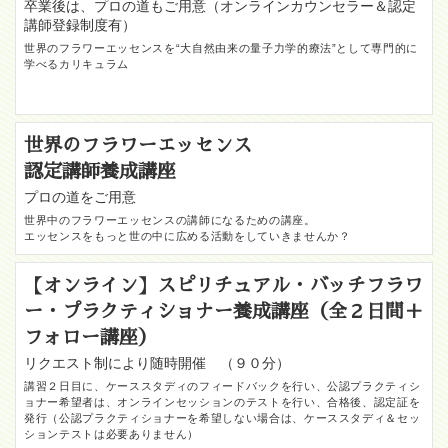
卒業後は、プロの道もご用意（オンラインカウンセラー＆認定
講師登録制度有）
世界のフラワーエッセンスを“大自然由来の量子力学的療法”として専門的に
学べるカリキュラム
世界のフラワーエッセンス
認定講師養成講座
プロの道をご用意
世界中のフラワーエッセンスの講師になるための講座。
エッセンスをもっと世の中に広める活動をしていきませんか？
【オンライン】スピリチュアル・バッチフラワ
ー・プラクティショナー養成講座（全２日間＋
フォロー講座）
リクエスト制により随時開催 （９０分）
講習２日目に、ケーススタディのフィードバックを行い、公認プラクティシ
ョナー希望者は、オンラインセッションのテストを行い、合格後、認定証を
発行（公認プラクティショナーを希望しない場合は、ケーススタディ＆セッ
ションテストは必要ありません）