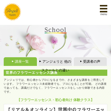
menu
講座一覧
アンジェリと 他の
受講者の声
スクールとの違い
世界のフラワーエッセンス講座
アンジェリでは、初心者からプロになるまでの、さまざまな講座をご用意して
います。 フラワーエッセンス未経験者でも、プロになることが可能。 どの講座
であっても、講義だけでなく、フラワーエッセンスをしっかり体験できる内容
です。
【フラワーエッセンス・初心者向け 体験クラス】
【リアル＆オンライン】世界中のフラワーエッ