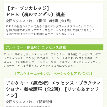
【オープンカレッジ】
ＦＥＳ（魂のマンダラ）講座
次回リクエスト制にて開催 8時間（全1回）
ＦＥＳの独自システムである「魂のマンダラ～メタフローラシステム」
を学び地球での覚醒へのプロセスをエッセンスを通して学びませんか？
（他校で学ばれた方でも参加可能なオープンカレッジ）
アルケミー（錬金術）エッセンス講座
アンジェリのオリジナルエッセンス「アルケミー（錬金術）エッセンス」のプ
ラクティショナーになるための講座。ベーシック＆アドバンスを受講後、ケー
ススタディを提出すると、アンジェリ公認「アルケミーエッセンスプラクティ
ショナー」として活動することができるようになります。
【アルケミーエッセンス・ベーシック＆アドバンス】
アルケミー（錬金術）エッセンス・プラクティ
ショナー養成講座（全2回）【リアル＆オンラ
イン】
次回リクエスト制にて随時開催