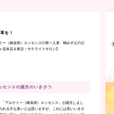
改革を！
ミー（錬金術）エッセンスの第一人者 嶋みずえの公
ヶ岳本店＆東京：サテライトサロン】
ッセンスの誕生のいきさつ
、「アルケミー（錬金術）エッセンス」が誕生しまし
思われる方も多いとは思いますが、これには長いいきさ