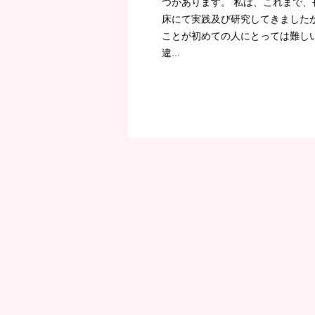
つがあります。 私は、これまで
床にて実践及び研究してきました
ことが初めての人にとっては難し
違...