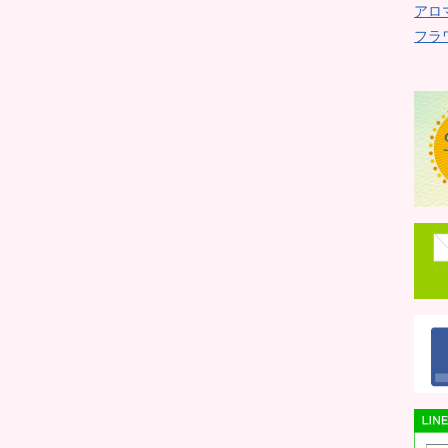
アロ
フラ