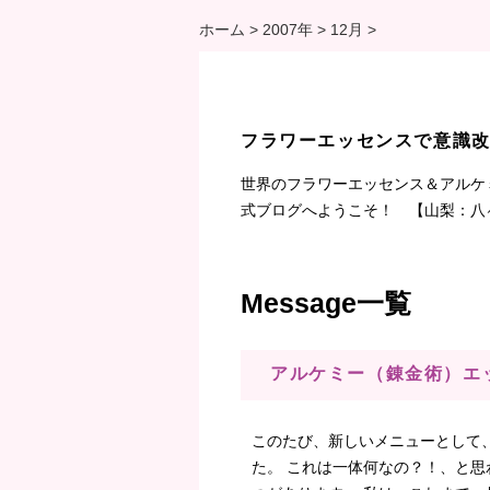
ホーム
>
2007年
>
12月
>
フラワーエッセンスで意識
世界のフラワーエッセンス＆アルケ
式ブログへようこそ！ 【山梨：八
Message一覧
アルケミー（錬金術）エ
このたび、新しいメニューとして
た。 これは一体何なの？！、と