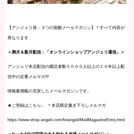
【アンジェリ発：３つの覚醒メールマガジン】＊すべて内容が
異なります
＜満月＆新月配信：「オンラインショップアンジェリ通信」＞
アンジェリ本店配信の購読者数５０００人以上の１０年以上配
信中の定番メルマガ💛
情報量満載の充実したメールマガジンです。
★ご登録はこちら↓ ＊本店限定書き下ろしメルマガ
https://www.shop-angeli.com/fs/angeli/MailMagazineEntry.html