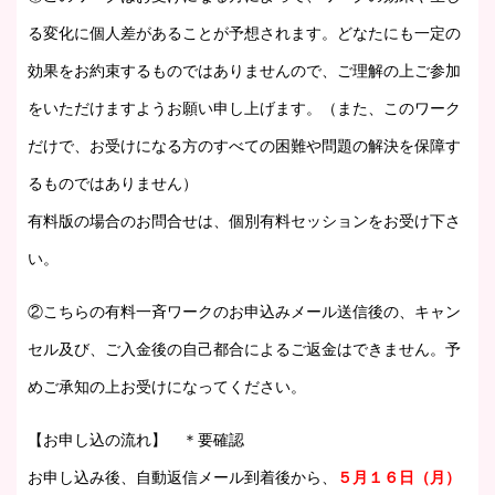
る変化に個人差があることが予想されます。どなたにも一定の
効果をお約束するものではありませんので、ご理解の上ご参加
をいただけますようお願い申し上げます。（また、このワーク
だけで、お受けになる方のすべての困難や問題の解決を保障す
るものではありません）
有料版の場合のお問合せは、個別有料セッションをお受け下さ
い。
②こちらの有料一斉ワークのお申込みメール送信後の、キャン
セル及び、ご入金後の自己都合によるご返金はできません。予
めご承知の上お受けになってください。
【お申し込の流れ】
＊要確認
お申し込み後、自動返信メール到着後から、
５
月１６
日（月）