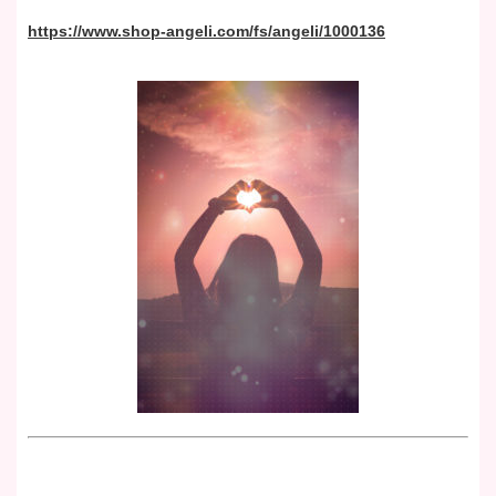
https://www.shop-angeli.com/fs/angeli/1000136