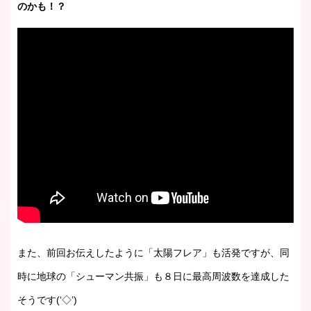
のかも！？
また、前回お伝えしたように「太陽フレア」も活発ですが、同
時に地球の「シューマン共振」も８日に最高周波数を達成した
そうです(‘◇’)ゞ