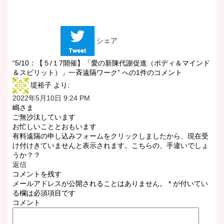
シェア
“5/10：【５/１7開催】「愛の新陳代謝促進（ボディ＆マインド
＆スピリット）」一斉遠隔ワーク” への1件のコメント
堤裕子
より:
2022年5月10日 9:24 PM
嶋さま
ご無沙汰しています
お忙しいこととおもいます
有料遠隔の申し込みフォームをクリックしましたから、現在受
け付けきていませんと表示されます。こちらの、手違いでしょ
うか？？
返信
コメントを残す
メールアドレスが公開されることはありません。
*
が付いてい
る欄は必須項目です
コメント