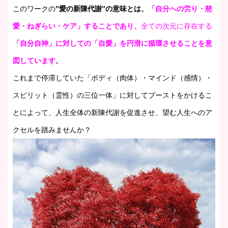
このワークの
”愛の新陳代謝”の意味とは、
「自分への労り・慈
愛・ねぎらい・ケア」することであり、
全ての次元に存在する
「自分自神」に対しての「自愛」を円滑に循環させることを意
図しています。
これまで停滞していた「ボディ（肉体）・マインド（感情）・
スピリット（霊性）の三位一体」に対してブーストをかけるこ
とによって、人生全体の新陳代謝を促進させ、望む人生へのア
クセルを踏みませんか？