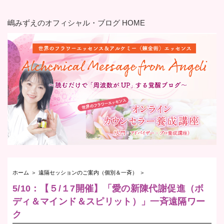
嶋みずえのオフィシャル・ブログ HOME
ホーム
＞
遠隔セッションのご案内（個別＆一斉）
＞
5/10：【５/１7開催】「愛の新陳代謝促進（ボ
ディ＆マインド＆スピリット）」一斉遠隔ワー
ク