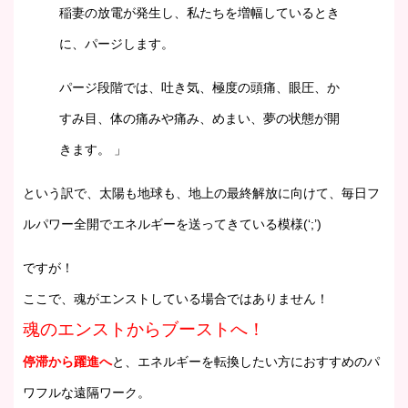
稲妻の放電が発生し、私たちを増幅しているとき
に、パージします。
パージ段階では、吐き気、極度の頭痛、眼圧、か
すみ目、体の痛みや痛み、めまい、夢の状態が開
きます。 」
という訳で、太陽も地球も、地上の最終解放に向けて、毎日フ
ルパワー全開でエネルギーを送ってきている模様(‘;’)
ですが！
ここで、魂がエンストしている場合ではありません！
魂のエンストからブーストへ！
停滞から躍進へ
と、エネルギーを転換したい方におすすめのパ
ワフルな遠隔ワーク。