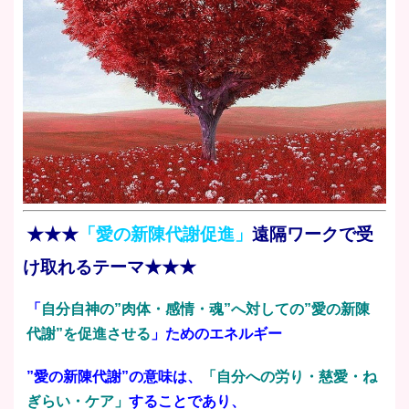
★★★
「愛の新陳代謝促進」
遠隔ワークで受
け取れるテーマ★★★
「
自分自神の”肉体・感情・魂”へ対しての”愛の新陳
代謝”を促進させる
」ためのエネルギー
”愛の新陳代謝”の意味は、
「自分への労り・慈愛・ね
ぎらい・ケア」
することであり、