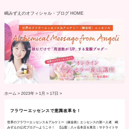
嶋みずえのオフィシャル・ブログ HOME
ホーム
>
2023年
>
1月
>
17日
>
フラワーエッセンスで意識改革を！
世界のフラワーエッセンス＆アルケミー（錬金術）エッセンスの第一人者 嶋
みずえの公式ブログへようこそ！ 【山梨：八ヶ岳本店＆東京：サテライトサ