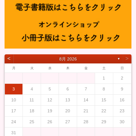
˂
˃
8月 2026
▼
月
火
水
木
金
土
日
1
2
3
4
5
6
7
8
9
10
11
12
13
14
15
16
17
18
19
20
21
22
23
24
25
26
27
28
29
30
31