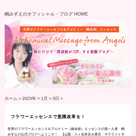
嶋みずえのオフィシャル・ブログ HOME
ホーム
>
2023年
>
1月
>
3日
>
フラワーエッセンスで意識改革を！
世界のフラワーエッセンス＆アルケミー（錬金術）エッセンスの第一人者 嶋
みずえの公式ブログへようこそ！ 【山梨：八ヶ岳本店＆東京：サテライトサ