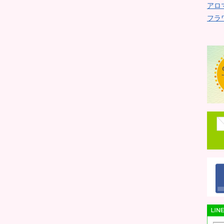
アロ
フラ