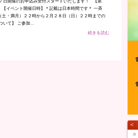
２７日開催のお申込み受付スタートいたします！ 【第
 【イベント開催日時】＊記載は日本時間です＊ 一斉
（土・満月）２２時から２月２８日（日）２２時までの
いて】 ご参加...
続きを読む
˂
月