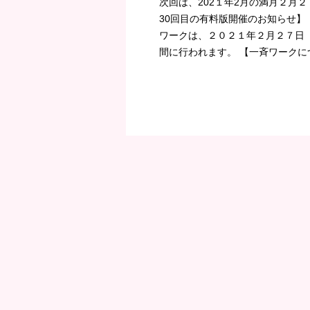
次回は、202１年2月の満月２月
30回目の有料版開催のお知らせ】
ワークは、２０２１年２月２７日
間に行われます。 【一斉ワークにつ