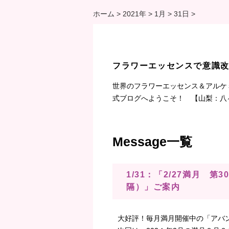
ホーム
>
2021年
>
1月
>
31日
>
フラワーエッセンスで意識
世界のフラワーエッセンス＆アルケ
式ブログへようこそ！ 【山梨：八
Message一覧
1/31：「2/27満月 
隔）」ご案内
大好評！毎月満月開催中の「アバ