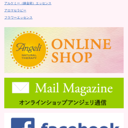
アルケミー（錬金術）エッセンス
アロマセラピー
フラワーエッセンス