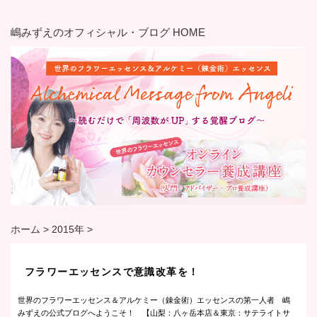
嶋みずえのオフィシャル・ブログ HOME
ホーム
>
2015年
>
フラワーエッセンスで意識改革を！
世界のフラワーエッセンス＆アルケミー（錬金術）エッセンスの第一人者 嶋
みずえの公式ブログへようこそ！ 【山梨：八ヶ岳本店＆東京：サテライトサ