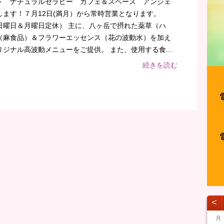
ト ナチュラルセラピー カフェ＆スペース アンジェ
ます！７月12日(満月）から常時営業となります。
日曜日＆月曜日定休） 主に、八ヶ岳で摂れた薬草（ハ
（麻食品）＆フラワーエッセンス（花の波動水）を加え
ジナル高波動メニューをご提供。 また、使用する食...
続きを読む
˂
月