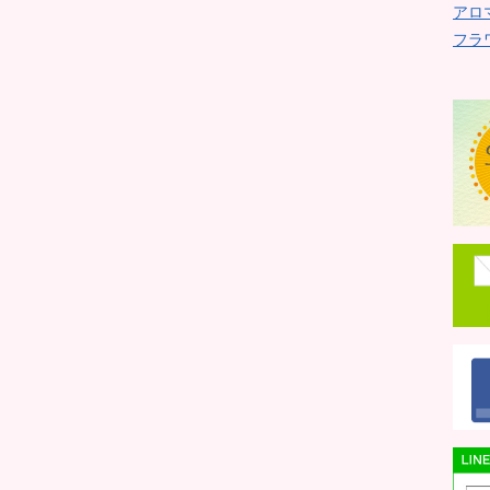
アロ
フラ