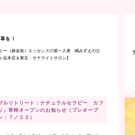
改革を！
ミー（錬金術）エッセンスの第一人者 嶋みずえの公
ヶ岳本店＆東京：サテライトサロン】
ブルリトリート：ナチュラルセラピー カフ
リ」常時オープンのお知らせ（プレオープ
ン：７／２２）