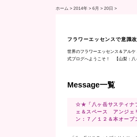
ホーム
>
2014年
>
6月
>
20日
>
フラワーエッセンスで意識
世界のフラワーエッセンス＆アルケ
式ブログへようこそ！ 【山梨：八
Message一覧
☆★「八ヶ岳サスティナ
ェ＆スペース アンジェ
ン：７／１２＆本オープ