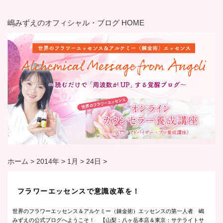
嶋みずえのオフィシャル・ブログ HOME
ホーム
>
2014年
>
1月
>
24日
>
フラワーエッセンスで意識改革を！
世界のフラワーエッセンス＆アルケミー（錬金術）エッセンスの第一人者 嶋
みずえの公式ブログへようこそ！ 【山梨：八ヶ岳本店＆東京：サテライトサ