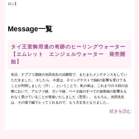
ロン】
Message一覧
タイ王室御用達の奇跡のヒーリングウォーター
【エムレット エンジェルウォーター 発売開
始】
先日、ナプフリ講師の光田先生の治療院で、またまたメンテナンスをしてい
ただきました。 そしたら、今度は、Ｏリングテストでβ線の影響を受けてる
ことが判明しました（汗）。 ということで、私の体は、これまでの３回の治
療において、アルファ線、ガンマ線、ベータ線のすべての放射線の影響をも
れなく受けていることが発覚いたしました（苦笑）。 もちろん、光田先生
は、その場で鍼でとってくれるので、もう大丈夫となりました...
続きを読む