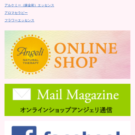
アルケミー（錬金術）エッセンス
アロマセラピー
フラワーエッセンス