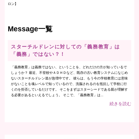
ロン】
Message一覧
スターチルドレンに対しての「義務教育」は
「義務」ではない？！
「義務教育」は義務ではない、ということを、どれだけの方が知っているで
しょうか？ 最近、不登校やＡＤＨＤなど、既存の古い教育システムになじめ
ないスターチルドレン達が急増中です。 彼らは、もう今の学校教育には意味
がないことを魂レベルで知っているので、洗脳されるのを抵抗して学校に行
くのを拒否しているだけです。 そこをまずはスターシードである親が理解す
る必要があるといえるでしょう。 そこで、「義務教育」は...
続きを読む