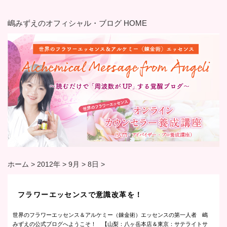
嶋みずえのオフィシャル・ブログ HOME
ホーム
>
2012年
>
9月
>
8日
>
フラワーエッセンスで意識改革を！
世界のフラワーエッセンス＆アルケミー（錬金術）エッセンスの第一人者 嶋
みずえの公式ブログへようこそ！ 【山梨：八ヶ岳本店＆東京：サテライトサ