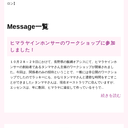
ロン】
Message一覧
ヒマラヤインホンサーのワークショップに参加
しました！
１０月２８～２９日にかけて、長野県の飯綱オアシスにて、ヒマラヤインホ
ンサーの創始者であるタンマヤさん主催のワークショップが開催されまし
た。今回は、関係者のみの招待ということで、一般には非公開のワークショ
ップでしたのでラッキーにも、かなりタンマヤさんと濃密な時間をすごすこ
とができました♪ タンマヤさんは、現在オーストラリアに住んでいますが、
エッセンスは、年に数回、ヒマラヤに遠征して作っているそうで...
続きを読む