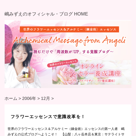
嶋みずえのオフィシャル・ブログ HOME
ホーム
>
2006年
>
12月
>
フラワーエッセンスで意識改革を！
世界のフラワーエッセンス＆アルケミー（錬金術）エッセンスの第一人者 嶋
みずえの公式ブログへようこそ！ 【山梨：八ヶ岳本店＆東京：サテライトサ