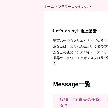
ホーム
>
フラワーエッセンス
>
Let’s enjoy! 地上聖活
宇宙の中でもクリエイティブな遊び
あなたは、どんな人生という名の“
あなたの魂のインスパイア・スイッ
世界のフラワーエッセンスプロ養成
え
Message一覧
6/25:【宇宙天気予報
る？！