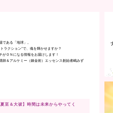
場である「地球」。
アトラクション”で、魂を輝かせますか？
チがＯＮになる情報をお届けします！
講師＆アルケミー（錬金術）エッセンス創始者嶋みず
】【夏至＆大祓】時間は未来からやってく