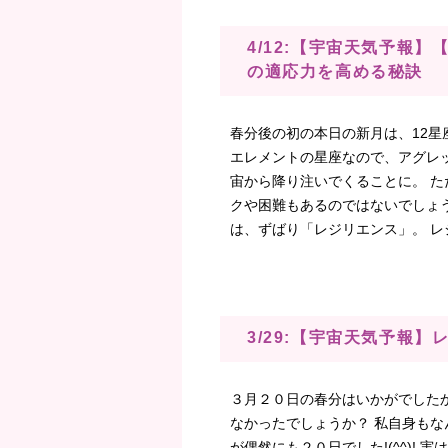
4/12:【宇宙天気予報
の適応力を高める秘訣
春分後の初の本日の新月は、12星
エレメントの星座なので、アグレ
宙から降り注いでくることに。 
クや困難もあるのではないでしょう
は、ずばり「レジリエンス」。 レ
3/29:【宇宙天気予報
３月２０日の春分はいかがでした
なかったでしょうか？ 私自身も
が偶然にも２０日でした!(^^)!