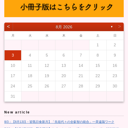
˂
˃
8月 2026
▼
月
火
水
木
金
土
日
1
2
3
4
5
6
7
8
9
10
11
12
13
14
15
16
17
18
19
20
21
22
23
24
25
26
27
28
29
30
31
New article
8/3：【8月13日・皆既日食新月】「先祖代々の全叡智の統合」一斉遠隔ワーク