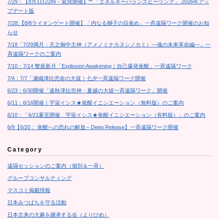
7/29：【8月1日22時・緊急開催】** 「エネルギーバランスヒーリング」 2026年アッ
プデート版
7/28:【8/8ライオンゲート開催】「内なる獅子の目覚め」一斉遠隔ワーク開催のお知
らせ
7/18「7/29満月：天之御中主神（アメノミナカヌシノカミ）―魂の未来革命編―」一
斉遠隔ワークのご案内
7/10：7/14 蟹座新月「Explosion Awakening｜自己爆発覚醒」一斉遠隔ワーク
7/4：7/7「瀬織津比売命の大祓｜七夕一斉遠隔ワーク開催
6/23：6/30開催「速秋津比売神・夏越の大祓一斉遠隔ワーク」開催
6/11：6/16開催｜宇宙イシス★覚醒イニシエーション（無料版）のご案内
6/10：「6/21夏至開催 宇宙イシス★覚醒イニシエーション（有料版）」のご案内
6/9【6/20： 覚醒への恐れの解放～Deep Release】一斉遠隔ワーク開催
Category
遠隔セッションのご案内（個別＆一斉）
グループコンサルティング
マスコミ掲載情報
日本みつばちを守る活動
日本古来の大麻を継承する会（よりひめ）