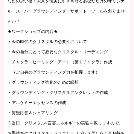
なたの思い描く未来を現実に引き寄せるあなただけのオリジナ
ル・スーパーグラウンディング・サポート・ツールを創りませ
んか？
★ワークショップの内容★
・今の時代のクリスタルの必要性について
・今の自分にとって必要なクリスタル・リーディング
・チャクラ・ヒーリング・アート（第１チャクラ）作成
（ご自身のグラウンディング力を把握します）
・グラウンディング強化のための瞑想
・グラウンディング・クリスタルアンクレットの作成
・アルケミーエッセンスの作成
・質疑応答＆シェアリング
※当日、クリスタル×言霊エネルギーの実験を致しますので、
お手持ちのクリスタル・ジュエリー（ブレス等）を１点お持ち