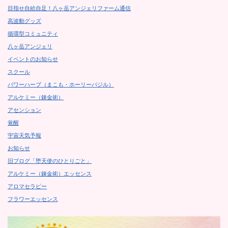
目指せ自給自足！八ヶ岳アンジェリファーム通信
高波動グッズ
循環型コミュニティ
八ヶ岳アンジェリ
イベントのお知らせ
スクール
パワーハーブ（まこも・ホーリーバジル）
アルケミー（錬金術）
アセンション
覚醒
宇宙天気予報
お知らせ
旧ブログ「堕天使のひとりごと」
アルケミー（錬金術）エッセンス
アロマセラピー
フラワーエッセンス