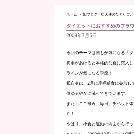
ホーム
＞
旧ブログ「堕天使のひとりごと
ダイエットにおすすめのフラ
2009年7月5日
今回のテーマは誰もが気になる「ダ
梅雨があけると本格的な夏に突入し
ラインが気になる季節！
私自身は、2月に座禅断食に参加し
位ゆるやかに減ってきています。
また、ここ最近、毎日、チベット体
Ｐ！
やはり、小食と運動の両面から行っ