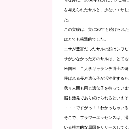
ちなみに、2008年12月にテレビ
を与えられたサルと、少ないエサし
た。
この実験は、実に20年も続けられ
はとても衝撃的でした。
エサが豊富だったサルの顔はシワだ
サが少なかった方のサルは、とても
米国ＭＩＴ大学ギャランテ博士の研
呼ばれる長寿遺伝子が活性化するた
我々人間も同じ遺伝子を持っていま
脳も活発であり続けられるといえそ
・・・ですがっ！！わかっちゃいる
そこで、フラワーエッセンスは、潜
いる根本的な原因をリリースしてく