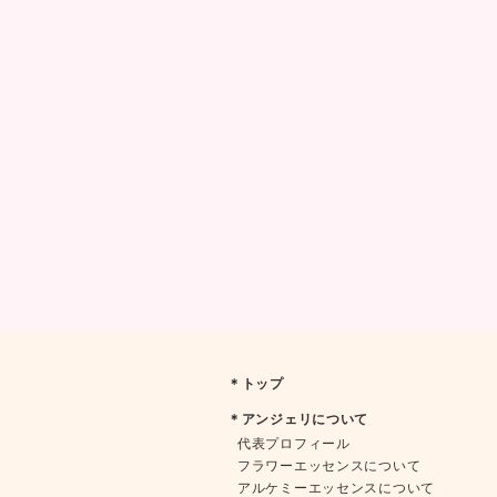
＊トップ
＊アンジェリについて
代表プロフィール
フラワーエッセンスについて
アルケミーエッセンスについて