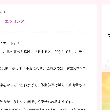
」
＞
ワーエッセンス
イエット」！
、お肌の露出も格段にＵＰすると、どうしても、ボディ
て以来、少しずつ小食になり、現時点では、体重が2キロ
操をやっているおかげで、体脂肪率は減り、筋肉量もＵ
た方が、きれいに無理なく痩せられるようです。