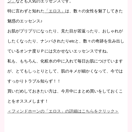
ン」
なども人気のエッセンスです。
特に言わずと知れた
「エロス」
は、数々の女性を魅了してきた
魅惑のエッセンス♪
お肌がプリプリになったり、見た目が若返ったり、おしゃれが
したくなったり、ナンパされたりetcと、数々の奇跡を生み出し
ているオンナ度ＵＰには欠かせないエッセンスですね。
私も、もちろん、化粧水の中に入れて毎日お肌につけています
が、とてもしっとりとして、肌のキメが細かくなって、今では
すっかりトラブル知らず！！
買いだめしておきたい方は、今月中にまとめ買いをしておくこ
とをオススメします！
＜フィンドホーンの「エロス」の詳細はこちらをクリック＞