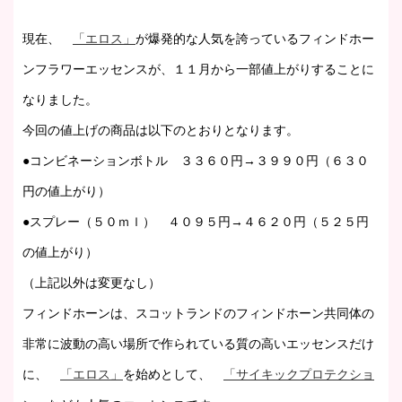
現在、
「エロス」
が爆発的な人気を誇っているフィンドホー
ンフラワーエッセンスが、１１月から一部値上がりすることに
なりました。
今回の値上げの商品は以下のとおりとなります。
●コンビネーションボトル ３３６０円→３９９０円（６３０
円の値上がり）
●スプレー（５０ｍｌ） ４０９５円→４６２０円（５２５円
の値上がり）
（上記以外は変更なし）
フィンドホーンは、スコットランドのフィンドホーン共同体の
非常に波動の高い場所で作られている質の高いエッセンスだけ
に、
「エロス」
を始めとして、
「サイキックプロテクショ