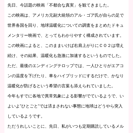
先日、今話題の映画「不都合な真実」を観てきました。
この映画は、アメリカ元副大統領のアル・ゴア氏が自らの足で
世界各国を回り、地球温暖化についての調査をまとめたドキュ
メンタリー映画で、とってもわかりやすく構成されています。
この映画によると、このままいけば右肩上がりにＣＯ２は増え
続け、その結果、温暖化も急激に加速するというものでした。
ただ、最後のエンディングテロップでは、一人ひとりがエアコ
ンの温度を下げたり、車をハイブリッドにするだけで、かなり
温暖化が防げるという希望の言葉も添えられていました。
今年もすでに各地で異常気象による影響がでているようで、い
よいよ”ひとごと”では済まされない事態に地球はどうやら突入
しているようです。
ただうれしいことに、先日、私がいつも定期購読しているメル