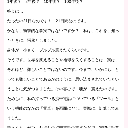
1年後？ 2年後？ 10年後？ 100年後？
答えは…
たったの21日なのです！ 21日間なのです。
かなり、衝撃的な事実ではないですか？ 私は、これを、知っ
たときに、愕然としました。
身体が、小さく、プルプル震えたくらいです。
そうです。世界を変えることや地球を良くすることは、実は、
それほど、難しいことではないのです。今まで、いかにも、と
っても難しいことであるかのように、思い込まされていたとい
うことに気がつきました。その喜びで、魂が、震えたのです。
ためしに、私の持っている携帯電話についている「ツール」と
いう機能のなかの「電卓」を画面にだし、実際に、計算してみ
ました。
皆さんも、ぜひ、お持ちの携帯電話の電卓などで、実際に計算