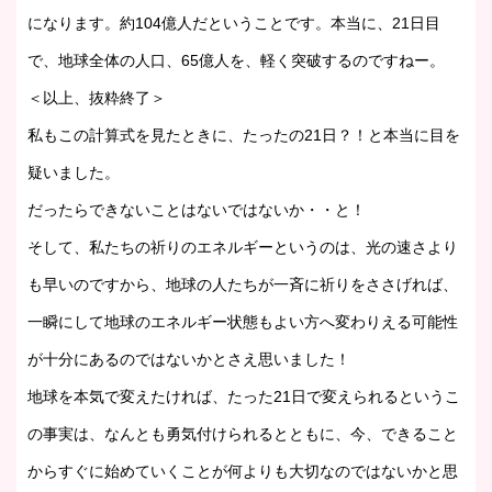
になります。約104億人だということです。本当に、21日目
で、地球全体の人口、65億人を、軽く突破するのですねー。
＜以上、抜粋終了＞
私もこの計算式を見たときに、たったの21日？！と本当に目を
疑いました。
だったらできないことはないではないか・・と！
そして、私たちの祈りのエネルギーというのは、光の速さより
も早いのですから、地球の人たちが一斉に祈りをささげれば、
一瞬にして地球のエネルギー状態もよい方へ変わりえる可能性
が十分にあるのではないかとさえ思いました！
地球を本気で変えたければ、たった21日で変えられるというこ
の事実は、なんとも勇気付けられるとともに、今、できること
からすぐに始めていくことが何よりも大切なのではないかと思