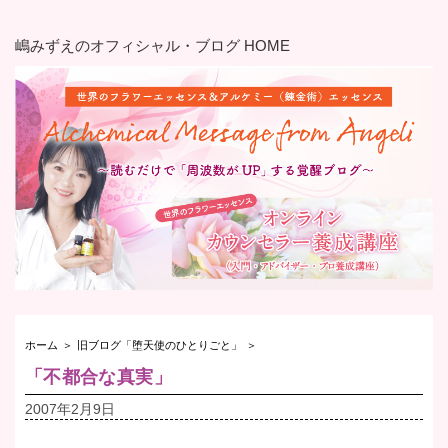
嶋みずえのオフィシャル・ブログ HOME
ホーム
＞
旧ブログ「堕天使のひとりごと」
＞
「不都合な真実」
2007年2月9日