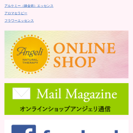
アルケミー（錬金術）エッセンス
アロマセラピー
フラワーエッセンス