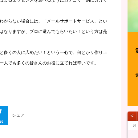
はまるエッセンスを選べるようにカテゴリー別に分けて
わからない場合には、「メールサポートサービス」とい
はなりますが、プロに選んでもらいたい！という方は是
と多くの人に広めたい！という一心で、何とかリ作り上
一人でも多くの皆さんのお役に立てれば幸いです。
シェア
˂
月
1
1
1
1
1
1
1
1
1
1
1
1
1
1
1
1
1
1
1
1
1
1
1
1
1
1
1
1
1
1
1
1
1
2
2
2
1
1
1
2
2
2
1
2
1
2
1
1
2
1
2
2
1
1
2
1
2
2
1
2
1
2
1
2
1
1
2
1
2
2
1
1
1
2
1
1
1
2
1
2
2
1
1
2
2
2
1
1
1
2
2
1
2
1
1
2
2
2
1
1
3
1
3
1
3
2
2
1
2
3
1
3
3
1
2
3
1
1
2
3
1
2
2
1
3
1
2
3
3
2
2
1
3
1
1
2
3
1
3
2
3
1
2
3
1
2
3
1
1
2
1
2
3
2
1
3
1
3
2
2
1
2
1
3
2
1
2
1
2
1
3
1
2
3
3
2
2
1
3
1
3
1
3
2
2
2
3
3
1
2
3
1
2
1
2
3
3
1
3
2
2
4
2
1
4
2
4
3
1
3
2
3
1
4
2
4
1
4
2
3
1
4
2
2
1
3
1
4
2
3
3
2
4
2
1
3
1
4
4
3
1
3
2
4
2
2
3
1
4
2
4
3
1
4
2
3
1
1
4
2
3
1
4
2
2
1
3
1
2
3
4
3
2
4
1
2
4
3
1
3
2
3
2
4
3
1
2
3
1
1
1
2
3
2
4
2
1
3
1
4
4
3
1
3
2
4
2
1
4
2
4
3
1
3
3
4
1
1
4
2
3
4
2
3
2
1
3
1
4
1
4
2
4
3
3
5
1
3
2
5
3
5
1
4
2
4
3
1
4
2
5
3
5
1
2
5
1
3
1
4
2
5
3
3
2
4
2
5
1
3
1
4
4
3
5
1
3
2
4
2
5
5
1
4
2
4
3
5
1
3
3
1
4
2
5
3
5
1
1
4
2
5
3
1
4
2
2
5
1
3
1
4
2
5
3
3
2
4
2
1
3
1
4
5
1
4
3
5
1
2
3
5
1
4
2
4
3
1
4
3
5
1
4
2
3
4
2
2
2
1
3
1
4
3
5
1
3
2
4
2
5
5
1
4
2
4
3
5
1
3
2
5
3
5
1
4
2
4
1
4
5
1
2
2
5
1
3
4
5
3
1
4
1
3
2
4
2
5
2
5
3
5
1
4
4
6
2
4
3
6
1
4
6
2
5
3
5
1
1
4
2
5
3
6
1
4
6
2
3
6
2
4
2
5
1
3
6
1
4
4
3
5
1
3
6
2
4
2
5
5
1
4
6
2
4
3
5
1
3
6
6
2
5
3
5
1
4
6
2
4
1
4
2
5
3
6
1
4
6
2
2
5
1
3
6
1
4
2
5
3
3
6
2
4
2
5
1
3
6
1
4
4
3
5
1
3
2
4
2
5
6
2
5
4
6
2
3
4
6
2
5
3
5
1
1
4
2
5
4
6
2
5
1
3
1
4
5
3
3
3
2
4
2
5
1
4
6
2
4
3
5
1
3
6
6
2
5
3
5
1
4
6
2
4
3
6
1
4
6
2
5
3
5
1
2
5
1
6
1
2
3
3
6
2
1
4
5
6
4
2
5
1
2
4
3
5
1
3
6
3
6
1
4
6
2
5
5
7
3
5
1
1
4
7
2
5
7
3
6
1
4
6
2
2
5
1
3
6
1
4
7
2
5
7
3
4
7
3
5
1
3
6
2
4
7
2
5
5
1
4
6
2
4
7
3
5
1
3
6
6
2
5
7
3
5
1
4
6
2
4
7
7
3
6
1
4
6
2
5
7
3
5
1
2
5
1
3
6
1
4
7
2
5
7
3
3
6
2
4
7
2
5
1
3
6
1
4
4
7
3
5
1
3
6
2
4
7
2
5
5
1
4
6
2
4
3
5
1
3
6
7
3
1
6
5
7
3
1
1
4
5
7
3
6
1
4
6
2
2
5
1
3
6
5
7
3
6
2
4
2
5
1
6
4
1
4
4
3
5
1
3
6
2
5
7
3
5
1
4
6
2
4
7
7
3
6
1
4
6
2
5
7
3
5
1
1
4
7
2
5
7
3
6
1
4
6
2
3
6
2
7
2
1
3
4
4
7
3
1
2
5
6
7
5
3
6
2
3
5
1
4
6
2
4
7
1
4
7
2
5
7
3
6