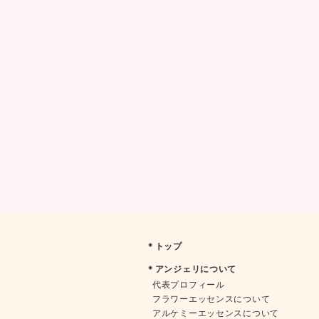
＊トップ
＊アンジェリについて
代表プロフィール
フラワーエッセンスについて
アルケミーエッセンスについて